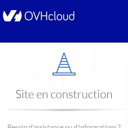
Site en construction
Besoin d'assistance ou d'informations ?